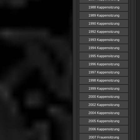
1988 Kappensitzung
1989 Kappensitzung
1990 Kappensitzung
1992 Kappensitzung
1993 Kappensitzung
1994 Kappensitzung
1995 Kappensitzung
1996 Kappensitzung
1997 Kappensitzung
1998 Kappensitzung
1999 Kappensitzung
2000 Kappensitzung
2002 Kappensitzung
2004 Kappensitzung
2005 Kappensitzung
2006 Kappensitzung
2007 Frauensitzung