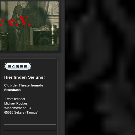
 e.V.
Hier finden Sie uns:
Club der Theaterfreunde
Eisenbach
1.Vorsitzender
Michael Ruckes
Wiesenstrasse 13
65618 Selters (Taunus)