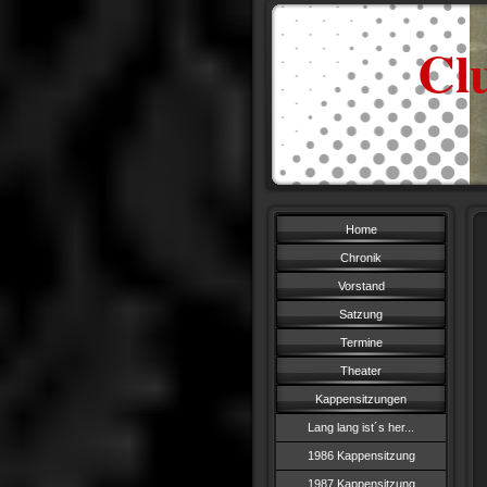
Cl
Home
Chronik
Vorstand
Satzung
Termine
Theater
Kappensitzungen
Lang lang ist´s her...
1986 Kappensitzung
1987 Kappensitzung