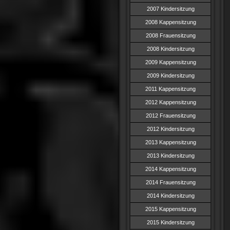
2007 Kindersitzung
2008 Kappensitzung
2008 Frauensitzung
2008 Kindersitzung
2009 Kappensitzung
2009 Kindersitzung
2011 Kappensitzung
2012 Kappensitzung
2012 Frauensitzung
2012 Kindersitzung
2013 Kappensitzung
2013 Kindersitzung
2014 Kappensitzung
2014 Frauensitzung
2014 Kindersitzung
2015 Kappensitzung
2015 Kindersitzung