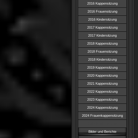
2016 Kappensitzung
2016 Frauensitzung
2016 Kindersitzung
2017 Kappensitzung
2017 Kindersitzung
2018 Kappensitzung
2018 Frauensitzung
2018 Kindersitzung
2019 Kappensitzung
2020 Kappensitzung
2021 Kappensitzung
2022 Kappensitzung
2023 Kappensitzung
2024 Kappensitzung
2024 Frauenkappensitzung
2024 Kindersitzung
Bilder und Berichte