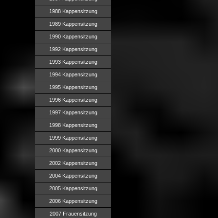
1988 Kappensitzung
1989 Kappensitzung
1990 Kappensitzung
1992 Kappensitzung
1993 Kappensitzung
1994 Kappensitzung
1995 Kappensitzung
1996 Kappensitzung
1997 Kappensitzung
1998 Kappensitzung
1999 Kappensitzung
2000 Kappensitzung
2002 Kappensitzung
2004 Kappensitzung
2005 Kappensitzung
2006 Kappensitzung
2007 Frauensitzung