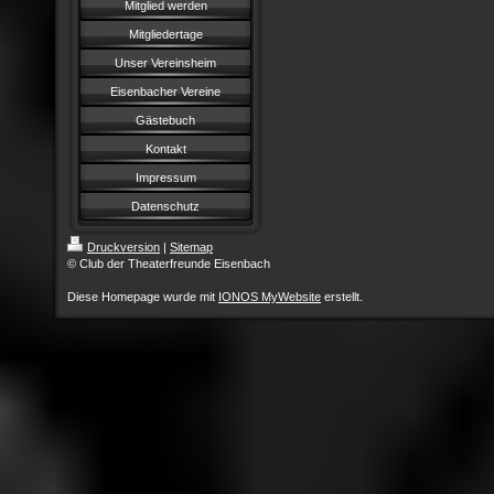
Mitglied werden
Mitgliedertage
Unser Vereinsheim
Eisenbacher Vereine
Gästebuch
Kontakt
Impressum
Datenschutz
Druckversion
|
Sitemap
© Club der Theaterfreunde Eisenbach
Diese Homepage wurde mit
IONOS MyWebsite
erstellt.