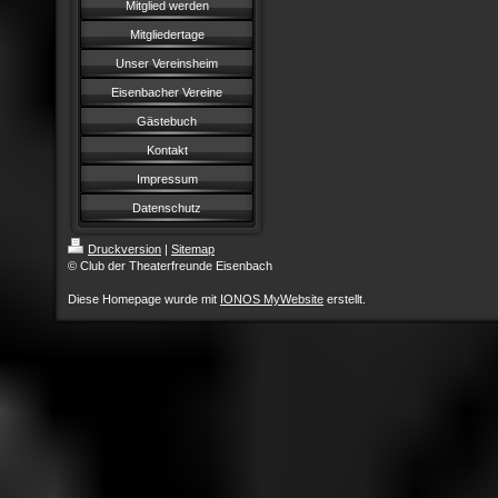
Mitglied werden
Mitgliedertage
Unser Vereinsheim
Eisenbacher Vereine
Gästebuch
Kontakt
Impressum
Datenschutz
Druckversion
|
Sitemap
© Club der Theaterfreunde Eisenbach
Diese Homepage wurde mit
IONOS MyWebsite
erstellt.