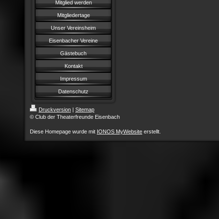
Mitglied werden
Mitgliedertage
Unser Vereinsheim
Eisenbacher Vereine
Gästebuch
Kontakt
Impressum
Datenschutz
Druckversion
|
Sitemap
© Club der Theaterfreunde Eisenbach
Diese Homepage wurde mit
IONOS MyWebsite
erstellt.