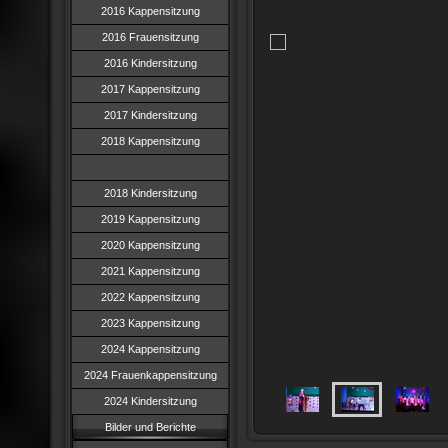
2016 Kappensitzung
2016 Frauensitzung
2016 Kindersitzung
2017 Kappensitzung
2017 Kindersitzung
2018 Kappensitzung
2018 Frauensitzung
2018 Kindersitzung
2019 Kappensitzung
2020 Kappensitzung
2021 Kappensitzung
2022 Kappensitzung
2023 Kappensitzung
2024 Kappensitzung
2024 Frauenkappensitzung
2024 Kindersitzung
Bilder und Berichte