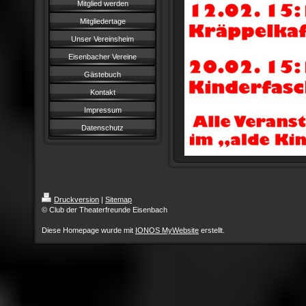
Mitglied werden
Mitgliedertage
Unser Vereinsheim
Eisenbacher Vereine
Gästebuch
Kontakt
Impressum
Datenschutz
Druckversion
|
Sitemap
© Club der Theaterfreunde Eisenbach
Diese Homepage wurde mit
IONOS MyWebsite
erstellt.