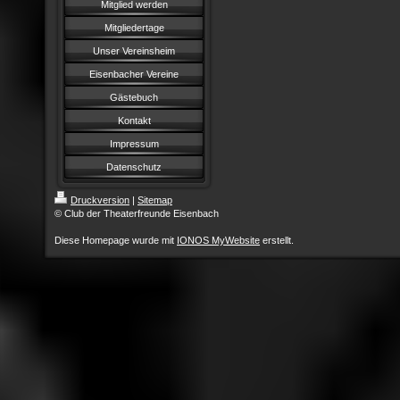
Mitglied werden
Mitgliedertage
Unser Vereinsheim
Eisenbacher Vereine
Gästebuch
Kontakt
Impressum
Datenschutz
Druckversion
|
Sitemap
© Club der Theaterfreunde Eisenbach
Diese Homepage wurde mit
IONOS MyWebsite
erstellt.