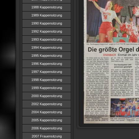
1988 Kappensitzung
1989 Kappensitzung
1990 Kappensitzung
1992 Kappensitzung
1993 Kappensitzung
1994 Kappensitzung
1995 Kappensitzung
1996 Kappensitzung
1997 Kappensitzung
1998 Kappensitzung
1999 Kappensitzung
2000 Kappensitzung
2002 Kappensitzung
2004 Kappensitzung
2005 Kappensitzung
2006 Kappensitzung
2007 Frauensitzung