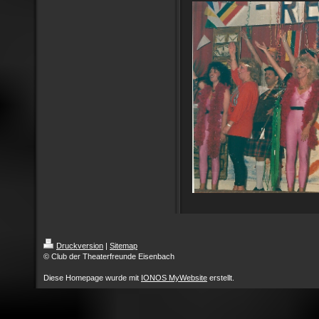
Druckversion
|
Sitemap
© Club der Theaterfreunde Eisenbach
Diese Homepage wurde mit
IONOS MyWebsite
erstellt.