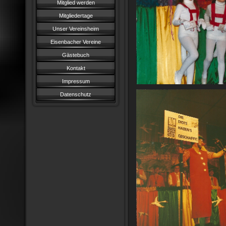
Mitglied werden
Mitgliedertage
Unser Vereinsheim
Eisenbacher Vereine
Gästebuch
Kontakt
Impressum
Datenschutz