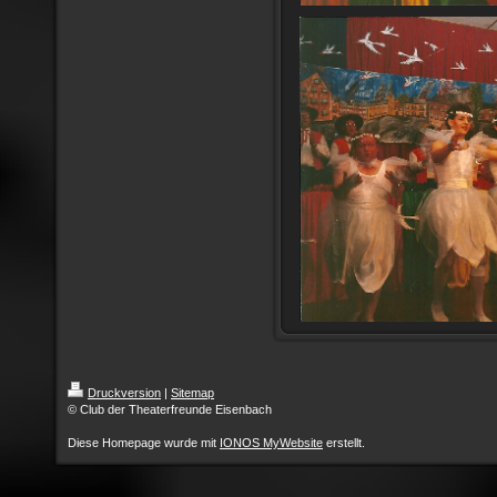
Druckversion
|
Sitemap
© Club der Theaterfreunde Eisenbach
Diese Homepage wurde mit
IONOS MyWebsite
erstellt.