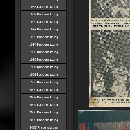
1988 Kappensitzung
1989 Kappensitzung
1990 Kappensitzung
1992 Kappensitzung
1993 Kappensitzung
1994 Kappensitzung
1995 Kappensitzung
1996 Kappensitzung
1997 Kappensitzung
1998 Kappensitzung
1999 Kappensitzung
2000 Kappensitzung
2002 Kappensitzung
2004 Kappensitzung
2005 Kappensitzung
2006 Kappensitzung
2007 Frauensitzung