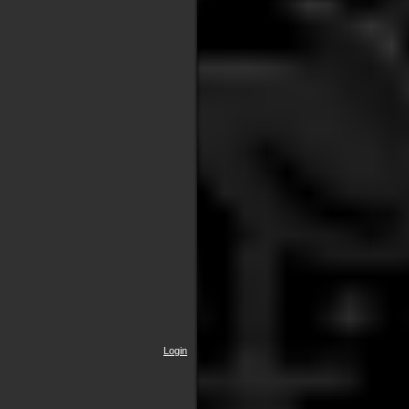
Login