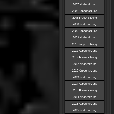
2007 Kindersitzung
2008 Kappensitzung
2008 Frauensitzung
2008 Kindersitzung
2009 Kappensitzung
2009 Kindersitzung
2011 Kappensitzung
2012 Kappensitzung
2012 Frauensitzung
2012 Kindersitzung
2013 Kappensitzung
2013 Kindersitzung
2014 Kappensitzung
2014 Frauensitzung
2014 Kindersitzung
2015 Kappensitzung
2015 Kindersitzung