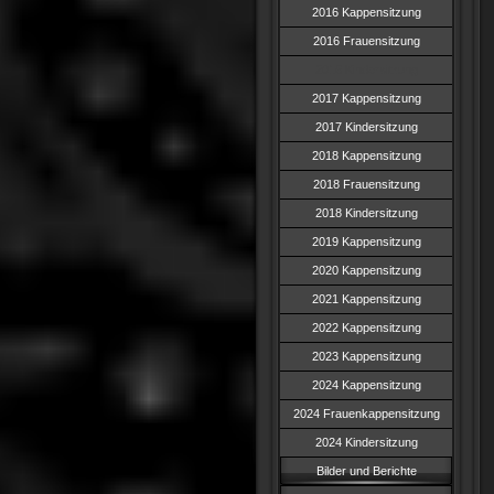
2016 Kappensitzung
2016 Frauensitzung
2016 Kindersitzung
2017 Kappensitzung
2017 Kindersitzung
2018 Kappensitzung
2018 Frauensitzung
2018 Kindersitzung
2019 Kappensitzung
2020 Kappensitzung
2021 Kappensitzung
2022 Kappensitzung
2023 Kappensitzung
2024 Kappensitzung
2024 Frauenkappensitzung
2024 Kindersitzung
Bilder und Berichte