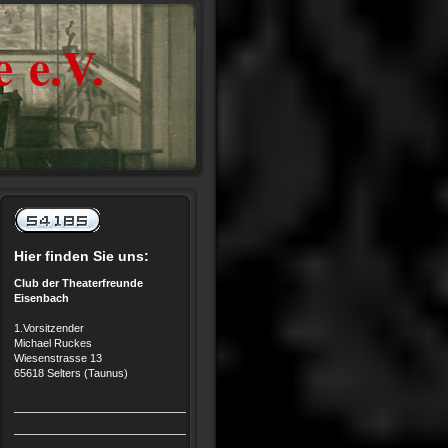
 e.V.
Hier finden Sie uns:
Club der Theaterfreunde
Eisenbach
1.Vorsitzender
Michael Ruckes
Wiesenstrasse 13
65618 Selters (Taunus)