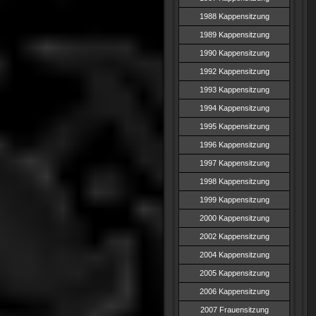
1988 Kappensitzung
1989 Kappensitzung
1990 Kappensitzung
1992 Kappensitzung
1993 Kappensitzung
1994 Kappensitzung
1995 Kappensitzung
1996 Kappensitzung
1997 Kappensitzung
1998 Kappensitzung
1999 Kappensitzung
2000 Kappensitzung
2002 Kappensitzung
2004 Kappensitzung
2005 Kappensitzung
2006 Kappensitzung
2007 Frauensitzung