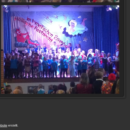
bsite
erstellt.