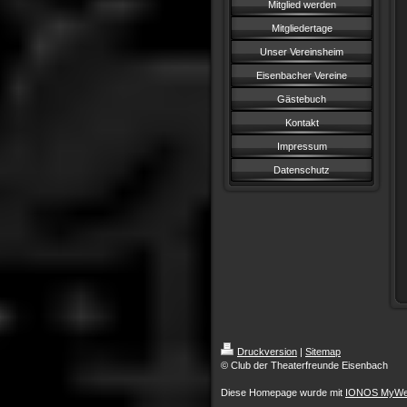
Mitglied werden
Mitgliedertage
Unser Vereinsheim
Eisenbacher Vereine
Gästebuch
Kontakt
Impressum
Datenschutz
Druckversion
|
Sitemap
© Club der Theaterfreunde Eisenbach
Diese Homepage wurde mit
IONOS MyWe