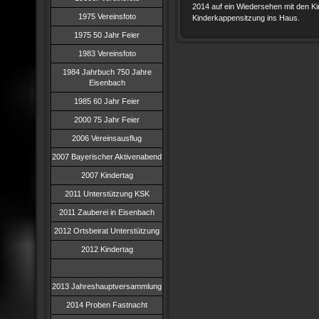
2014 auf ein Wiedersehen mit den Ki
1975 Vereinsfoto
Kinderkappensitzung ins Haus.
1975 50 Jahr Feier
1983 Vereinsfoto
1984 Jahrbuch 750 Jahre
Eisenbach
1985 60 Jahr Feier
2000 75 Jahr Feier
2006 Vereinsausflug
2007 Bayerischer Aktivenabend
2007 Kindertag
2011 Unterstützung KSK
2011 Zauberei in Eisenbach
2012 Ortsbeirat Unterstützung
2012 Kindertag
2013 Kindertag
2013 Jahreshauptversammlung
2014 Proben Fastnacht