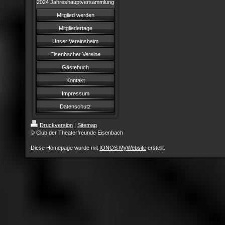
2024 Jahreshauptversammlung
Mitglied werden
Mitgliedertage
Unser Vereinsheim
Eisenbacher Vereine
Gästebuch
Kontakt
Impressum
Datenschutz
Druckversion
|
Sitemap
© Club der Theaterfreunde Eisenbach
Diese Homepage wurde mit
IONOS MyWebsite
erstellt.