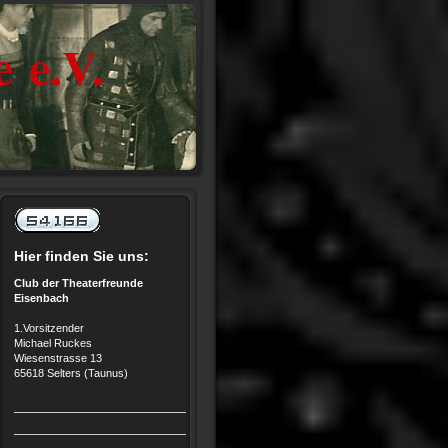
 e.V.
Hier finden Sie uns:
Club der Theaterfreunde
Eisenbach
1.Vorsitzender
Michael Ruckes
Wiesenstrasse 13
65618 Selters (Taunus)