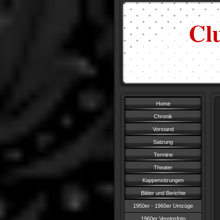
Cl
Home
Chronik
Vorstand
Satzung
Termine
Theater
Kappensitzungen
Bilder und Berichte
1950er - 1960er Umzüge
1960er Vereinsfoto