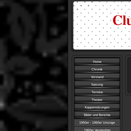
Cl
Home
Chronik
Vorstand
Satzung
Termine
Theater
Kappensitzungen
Bilder und Berichte
1950er - 1960er Umzüge
1960er Vereinsfoto