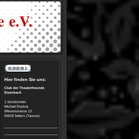
 e.V.
Hier finden Sie uns:
Club der Theaterfreunde
Eisenbach
1.Vorsitzender
Michael Ruckes
Wiesenstrasse 13
65618 Selters (Taunus)