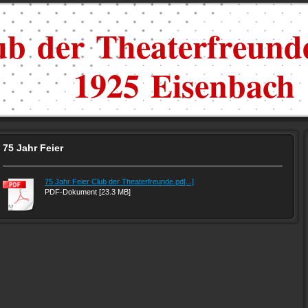
ub der Theaterfreunde
1925 Eisenbach
75 Jahr Feier
75 Jahr Feier Club der Theaterfreunde.pd[...]
PDF-Dokument [23.3 MB]