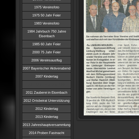
1975 Vereinsfoto
1975 50 Jahr Feier
1983 Vereinsfoto
1984 Jahrbuch 750 Jahre
Eisenbach
1985 60 Jahr Feier
2000 75 Jahr Feier
2006 Vereinsausflug
2007 Bayerischer Aktivenabend
2007 Kindertag
2011 Unterstützung KSK
2011 Zauberei in Eisenbach
2012 Ortsbeirat Unterstützung
2012 Kindertag
2013 Kindertag
2013 Jahreshauptversammlung
2014 Proben Fastnacht