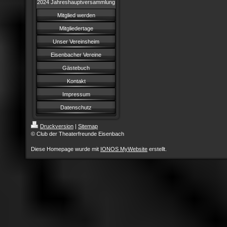
2024 Jahreshauptversammlung
Mitglied werden
Mitgliedertage
Unser Vereinsheim
Eisenbacher Vereine
Gästebuch
Kontakt
Impressum
Datenschutz
Druckversion
|
Sitemap
© Club der Theaterfreunde Eisenbach
Diese Homepage wurde mit
IONOS MyWebsite
erstellt.