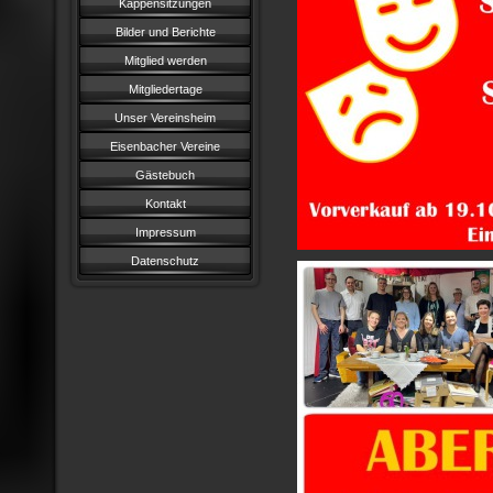
Kappensitzungen
Bilder und Berichte
Mitglied werden
Mitgliedertage
Unser Vereinsheim
Eisenbacher Vereine
Gästebuch
Kontakt
Impressum
Datenschutz