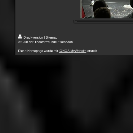
Druckversion
|
Sitemap
© Club der Theaterfreunde Eisenbach
Diese Homepage wurde mit
IONOS MyWebsite
erstellt.