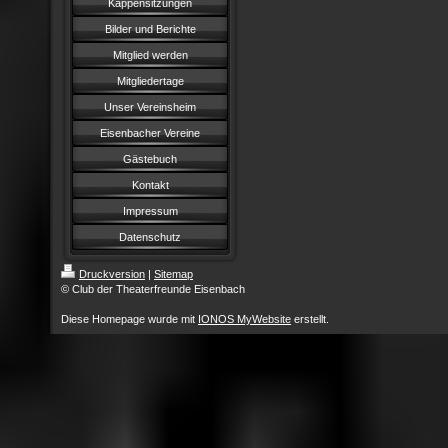
Kappensitzungen
Bilder und Berichte
Mitglied werden
Mitgliedertage
Unser Vereinsheim
Eisenbacher Vereine
Gästebuch
Kontakt
Impressum
Datenschutz
Druckversion
|
Sitemap
© Club der Theaterfreunde Eisenbach
Diese Homepage wurde mit
IONOS MyWebsite
erstellt.