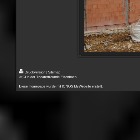
Druckversion
|
Sitemap
© Club der Theaterfreunde Eisenbach
Diese Homepage wurde mit
IONOS MyWebsite
erstellt.